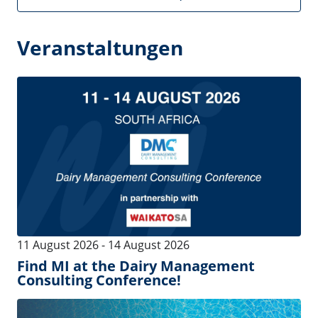
04 August 2026
-
22 August 2026
In August, MI is by your side!
04 August 2026
-
22 August 2026
MI est à vos côtés, même en août !