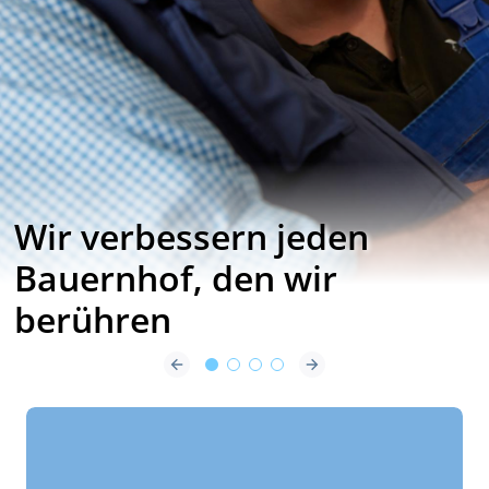
AMS
Zitzengummis