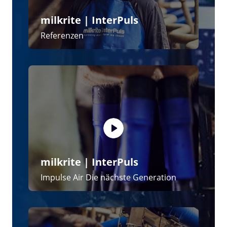
milkrite | InterPuls
Die iMilk600 Systeme
Aktuelles