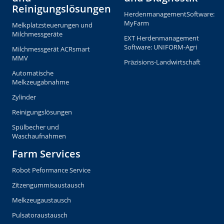
Copyright © 2026 milkrite | InterPuls. All rights reserved.
Privacy and Cookie Policy
Terms of use
Terms & Conditions of Sale DE
Global General Terms of Purchase