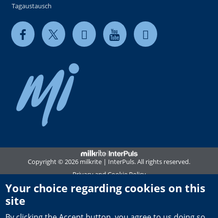
Your choice regarding cookies on this
site
By clicking the Accept button, you agree to us doing so.