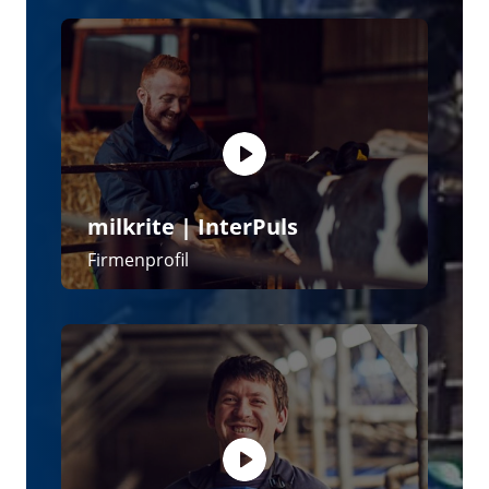
milkrite | InterPuls
Impulse Air Die nächste Generation