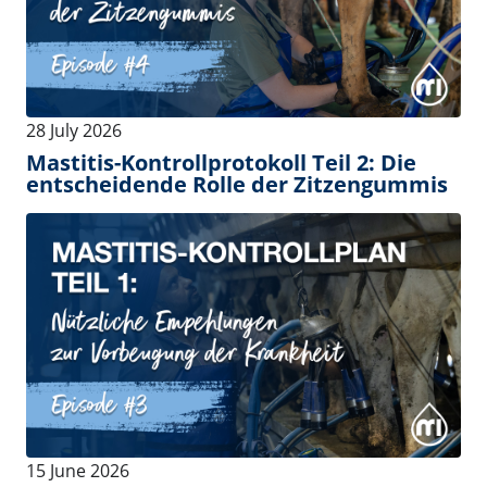
28 May 2026
Ist Ihre Vormelkroutine korrekt? – Teil
2: Konzentrieren wir uns auf die
Stimulation!
See more
Veranstaltungen