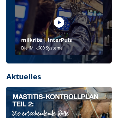
28 July 2026
Mastitis-Kontrollprotokoll Teil 2: Die
entscheidende Rolle der Zitzengummis
15 June 2026
Mastitis-Kontrollplan Teil 1: Nützliche
Empehlungen zur Vorbeugung der
Krankheit