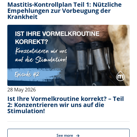
11 August 2026
-
14 August 2026
Find MI at the Dairy Management
Consulting Conference!