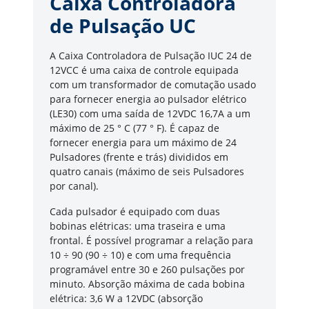
Caixa Controladora
de Pulsação UC
A Caixa Controladora de Pulsação IUC 24 de
12VCC é uma caixa de controle equipada
com um transformador de comutação usado
para fornecer energia ao pulsador elétrico
(LE30) com uma saída de 12VDC 16,7A a um
máximo de 25 ° C (77 ° F). É capaz de
fornecer energia para um máximo de 24
Pulsadores (frente e trás) divididos em
quatro canais (máximo de seis Pulsadores
por canal).
Cada pulsador é equipado com duas
bobinas elétricas: uma traseira e uma
frontal. É possível programar a relação para
10 ÷ 90 (90 ÷ 10) e com uma frequência
programável entre 30 e 260 pulsações por
minuto. Absorção máxima de cada bobina
elétrica: 3,6 W a 12VDC (absorção