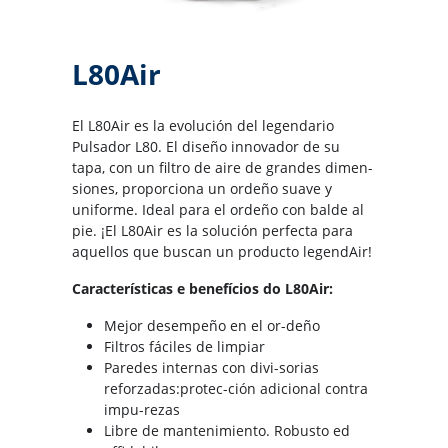
L80Air
El L80Air es la evolución del legendario
Pulsador L80. El diseño innovador de su
tapa, con un filtro de aire de grandes dimen-
siones, proporciona un ordeño suave y
uniforme. Ideal para el ordeño con balde al
pie. ¡El L80Air es la solución perfecta para
aquellos que buscan un producto legendAir!
Características e benefícios do L80Air:
Mejor desempeño en el or-deño
Filtros fáciles de limpiar
Paredes internas con divi-sorias
reforzadas:protec-ción adicional contra
impu-rezas
Libre de mantenimiento. Robusto ed