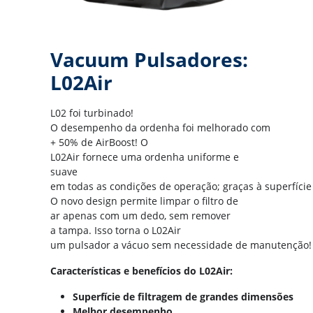
Vacuum Pulsadores:
L02Air
L02 foi turbinado!
O desempenho da ordenha foi melhorado com
+ 50% de AirBoost! O
L02Air fornece uma ordenha uniforme e
suave
em todas as condições de operação; graças à superfíci
O novo design permite limpar o filtro de
ar apenas com um dedo, sem remover
a tampa. Isso torna o L02Air
um pulsador a vácuo sem necessidade de manutenção!
Características e benefícios do L02Air:
Superfície de filtragem de grandes dimensões
Melhor desempenho