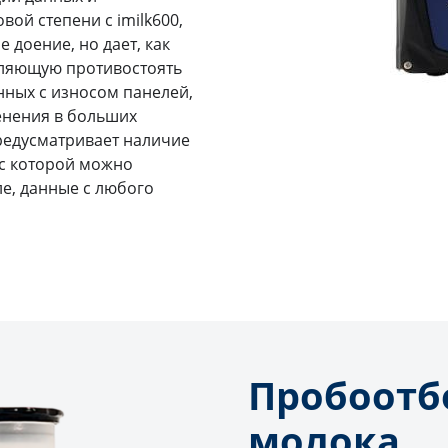
вой степени с imilk600,
 доение, но дает, как
оляющую противостоять
ных с износом панелей,
енения в больших
предусматривает наличие
, с которой можно
е, данные с любого
Пробоотб
молока