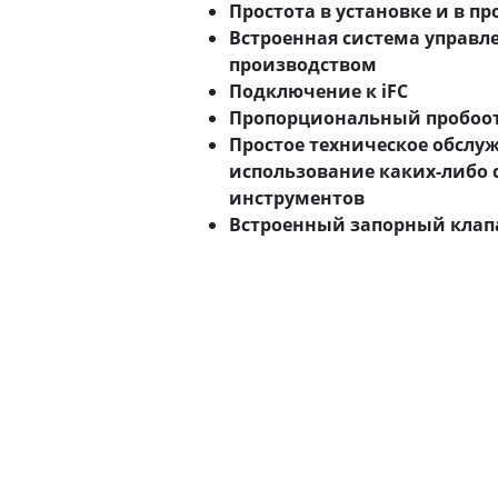
Простота в установке и в 
Встроенная система управ
производством
Подключение к iFC
Пропорциональный пробоо
Простое техническое обслуж
использование каких-либо
инструментов
Встроенный запорный клап