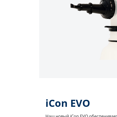
iCon EVO
Наш новый iCon EVO обеспечивает