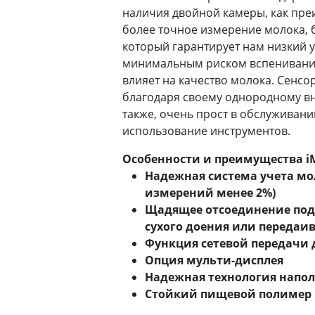
наличия двойной камеры, как пр
более точное измерение молока, 
который гарантирует нам низкий у
минимальным риском вспенивания
влияет на качество молока. Сенсор
благодаря своему однородному вн
также, очень прост в обслуживании
использование инструментов.
Особенности и преимущества iM
Надежная система учета мо
измерений менее 2%)
Щадящее отсоединение подв
сухого доения или передаи
Функция сетевой передачи
Опция мульти-дисплея
Надежная технология напол
Стойкий пищевой полимер