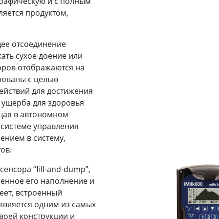
графическую и с полным
ляется продуктом,
щее отсоединение
ать сухое доение или
оров отображаются на
рованы с целью
ействий для достижения
 ущерба для здоровья
щая в автономном
 системе управления
ением в систему,
ов.
енсора “fill-and-dump”,
енное его наполнение и
меет, встроенный
 является одним из самых
воей конструкции и