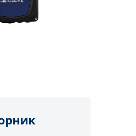
орник