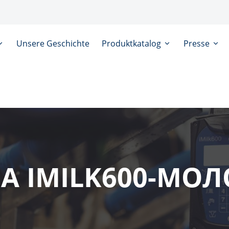
Unsere Geschichte
Produktkatalog
Presse
А IMILK600-МО