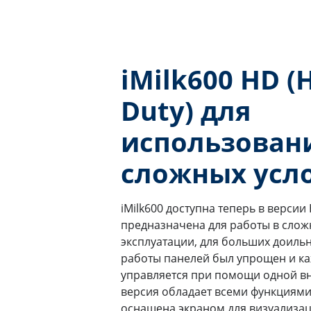
iMilk600 HD (
Duty) для
использован
сложных усл
iMilk600 доступна теперь в версии
предназначена для работы в слож
эксплуатации, для больших доиль
работы панелей был упрощен и ка
управляется при помощи одной вн
версия обладает всеми функциями 
оснащена экраном для визуализац