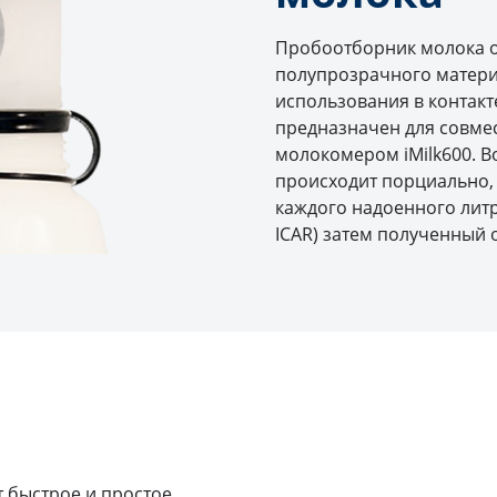
Пробоотборник молока от 
полупрозрачного матери
использования в контакт
предназначен для совме
молокомером iMilk600. В
происходит порциально,
каждого надоенного литр
ICAR) затем полученный 
 быстрое и простое