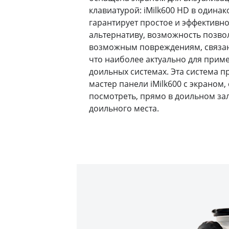
клавиатурой: iMilk600 HD в одинако
гарантирует простое и эффективное
альтернативу, возможность позв
возможным повреждениям, связан
что наиболее актуально для прим
доильных системах. Эта система 
мастер панели iMilk600 с экраном
посмотреть, прямо в доильном зал
доильного места.