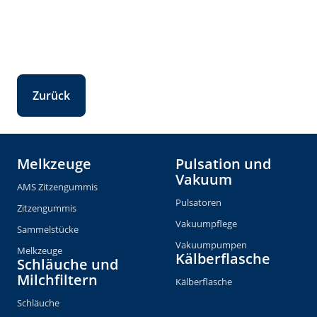
Zurück
Melkzeuge
Pulsation und
Vakuum
AMS Zitzengummis
Pulsatoren
Zitzengummis
Vakuumpflege
Sammelstücke
Vakuumpumpen
Melkzeuge
Kälberflasche
Schläuche und
Milchfiltern
Kälberflasche
Schläuche