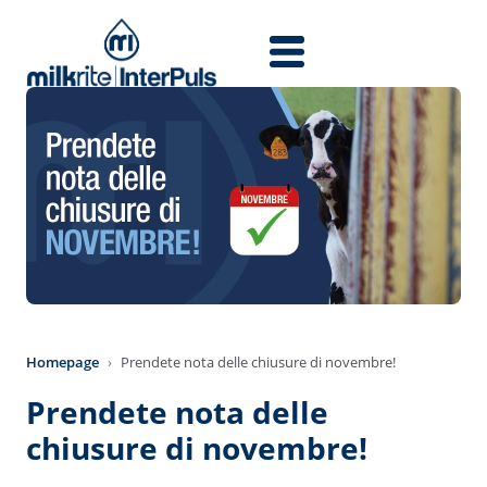
Direkt zum Inhalt
Homepage
Prendete nota delle chiusure di novembre!
Prendete nota delle
chiusure di novembre!