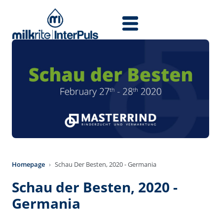
Direkt zum Inhalt
Homepage
Schau Der Besten, 2020 - Germania
Schau der Besten, 2020 -
Germania