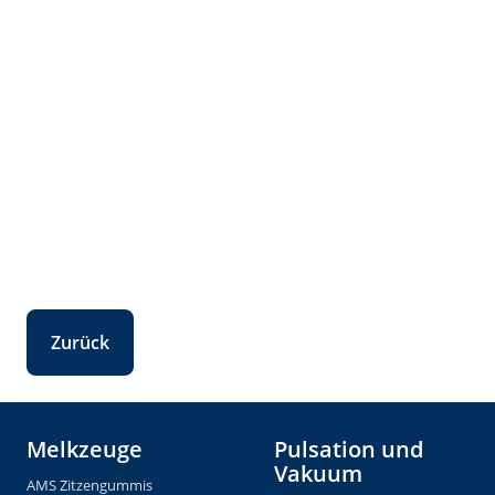
Zurück
Melkzeuge
Pulsation und
Vakuum
AMS Zitzengummis